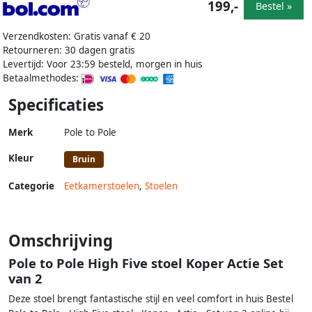
199,-
Bestel »
Verzendkosten: Gratis vanaf € 20
Retourneren: 30 dagen gratis
Levertijd: Voor 23:59 besteld, morgen in huis
Betaalmethodes:
Specificaties
Merk
Pole to Pole
Kleur
Bruin
Categorie
Eetkamerstoelen
,
Stoelen
Omschrijving
Pole to Pole High Five stoel Koper Actie Set
van 2
Deze stoel brengt fantastische stijl en veel comfort in huis Bestel