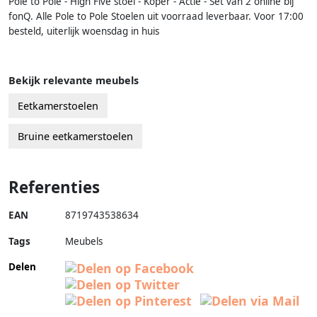
Pole to Pole - High Five stoel - Koper - Actie - Set van 2 online bij
fonQ. Alle Pole to Pole Stoelen uit voorraad leverbaar. Voor 17:00
besteld, uiterlijk woensdag in huis
Bekijk relevante meubels
Eetkamerstoelen
Bruine eetkamerstoelen
Referenties
EAN
8719743538634
Tags
Meubels
Delen