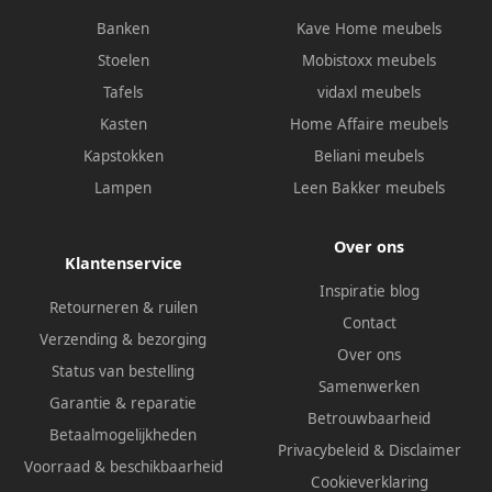
Banken
Kave Home meubels
Stoelen
Mobistoxx meubels
Tafels
vidaxl meubels
Kasten
Home Affaire meubels
Kapstokken
Beliani meubels
Lampen
Leen Bakker meubels
Over ons
Klantenservice
Inspiratie blog
Retourneren & ruilen
Contact
Verzending & bezorging
Over ons
Status van bestelling
Samenwerken
Garantie & reparatie
Betrouwbaarheid
Betaalmogelijkheden
Privacybeleid
&
Disclaimer
Voorraad & beschikbaarheid
Cookieverklaring