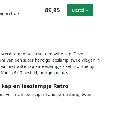
89,95
Bestel »
ag in huis
aal wordt afgemaakt met een witte kap. Deze
orm van een super handige leeslamp, twee vliegen in
al met witte kap en leeslampje - Retro online bij
 Voor 23:00 besteld, morgen in huis.
 kap en leeslampje Retro
n de vorm van een super handige leeslamp, twee