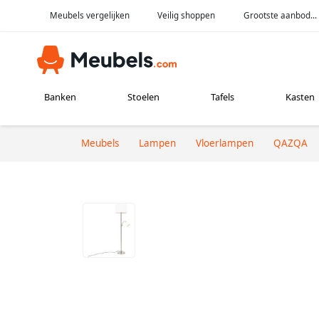
Meubels vergelijken
Veilig shoppen
Grootste aanbod...
Banken
Stoelen
Tafels
Kasten
Meubels
Lampen
Vloerlampen
QAZQA