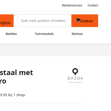
Klantenservice
Contact
Bedden
Tuinmeubels
Merken
staal met
ro
bij
shop:
89,95
1