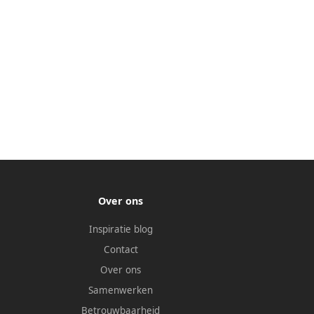
Over ons
Inspiratie blog
Contact
Over ons
Samenwerken
Betrouwbaarheid