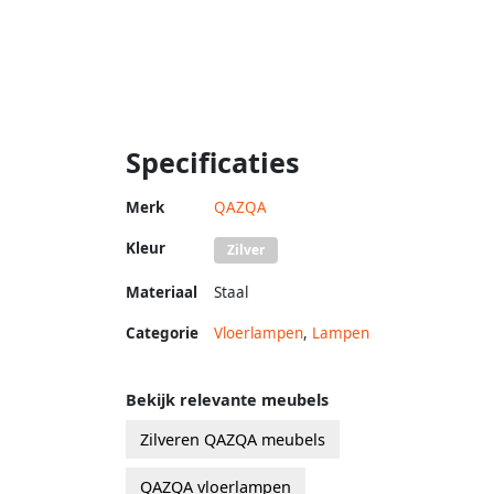
Specificaties
Merk
QAZQA
Kleur
Zilver
Materiaal
Staal
Categorie
Vloerlampen
,
Lampen
Bekijk relevante meubels
Zilveren QAZQA meubels
QAZQA vloerlampen