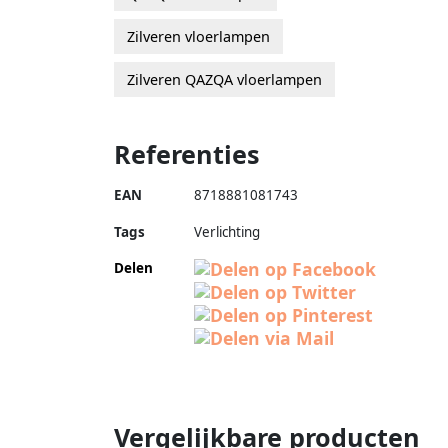
Zilveren vloerlampen
Zilveren QAZQA vloerlampen
Referenties
EAN
8718881081743
Tags
Verlichting
Delen
Vergelijkbare producten