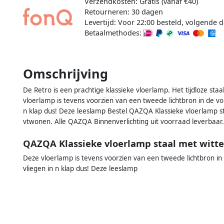
Verzendkosten: Gratis (vanaf €40)
Retourneren: 30 dagen
Levertijd: Voor 22:00 besteld, volgende d
Betaalmethodes:
Omschrijving
De Retro is een prachtige klassieke vloerlamp. Het tijdloze st
vloerlamp is tevens voorzien van een tweede lichtbron in de v
n klap dus! Deze leeslamp Bestel QAZQA Klassieke vloerlamp sta
vtwonen. Alle QAZQA Binnenverlichting uit voorraad leverbaar.
QAZQA Klassieke vloerlamp staal met witte
Deze vloerlamp is tevens voorzien van een tweede lichtbron i
vliegen in n klap dus! Deze leeslamp