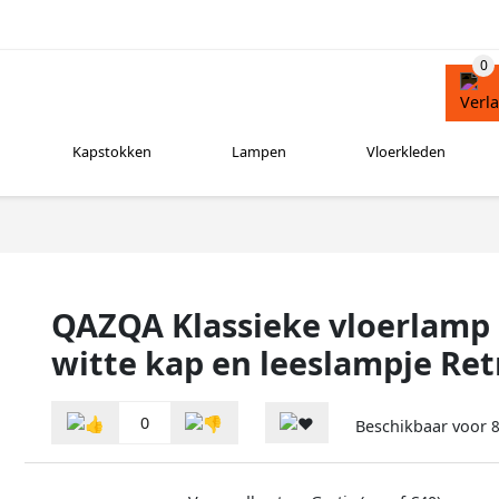
Kapstokken
Lampen
Vloerkleden
QAZQA Klassieke vloerlamp 
witte kap en leeslampje Ret
0
Beschikbaar voor