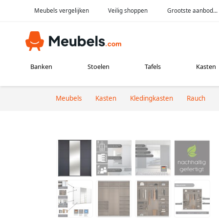
Meubels vergelijken
Veilig shoppen
Grootste aanbod...
Banken
Stoelen
Tafels
Kasten
Meubels
Kasten
Kledingkasten
Rauch