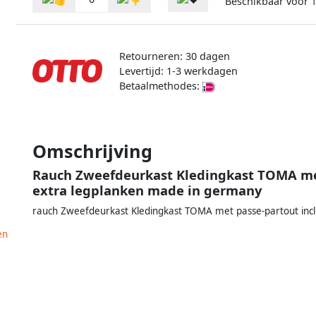
Beschikbaar voor
1
Retourneren: 30 dagen
Levertijd: 1-3 werkdagen
Betaalmethodes:
Omschrijving
Rauch Zweefdeurkast Kledingkast TOMA met 
extra legplanken made in germany
rauch Zweefdeurkast Kledingkast TOMA met passe-partout incl
en