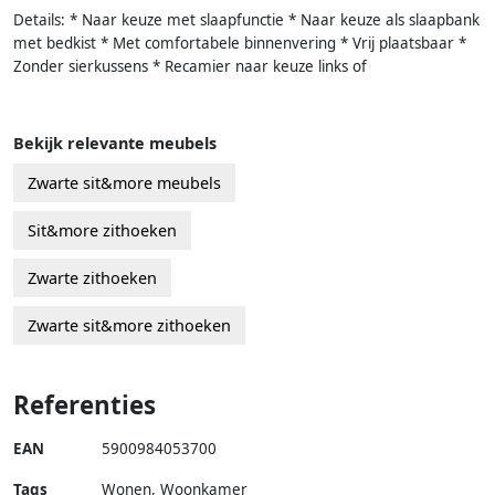
Details: * Naar keuze met slaapfunctie * Naar keuze als slaapbank
met bedkist * Met comfortabele binnenvering * Vrij plaatsbaar *
Zonder sierkussens * Recamier naar keuze links of
Bekijk relevante meubels
Zwarte sit&more meubels
Sit&more zithoeken
Zwarte zithoeken
Zwarte sit&more zithoeken
Referenties
EAN
5900984053700
Tags
Wonen, Woonkamer