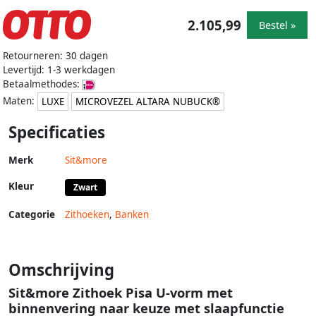
2.105,99
Bestel »
Retourneren: 30 dagen
Levertijd: 1-3 werkdagen
Betaalmethodes:
Maten:
LUXE
MICROVEZEL ALTARA NUBUCK®
Specificaties
Merk
Sit&more
Kleur
Zwart
Categorie
Zithoeken
,
Banken
Omschrijving
Sit&more Zithoek Pisa U-vorm met
binnenvering naar keuze met slaapfunctie