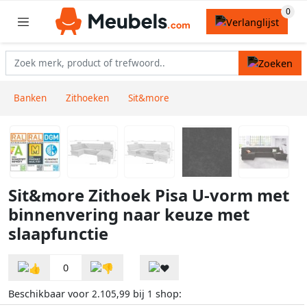
Banken
Zithoeken
Sit&more
Sit&more Zithoek Pisa U-vorm met
binnenvering naar keuze met
slaapfunctie
0
Beschikbaar voor
bij
shop:
2.105,99
1