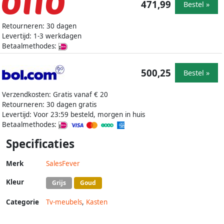
471,99
Bestel »
Retourneren: 30 dagen
Levertijd: 1-3 werkdagen
Betaalmethodes:
500,25
Bestel »
Verzendkosten: Gratis vanaf € 20
Retourneren: 30 dagen gratis
Levertijd: Voor 23:59 besteld, morgen in huis
Betaalmethodes:
Specificaties
Merk
SalesFever
Kleur
Grijs
Goud
Categorie
Tv-meubels
,
Kasten