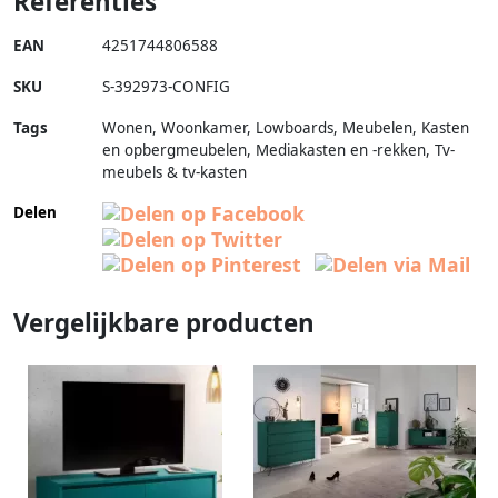
Referenties
EAN
4251744806588
SKU
S-392973-CONFIG
Tags
Wonen, Woonkamer, Lowboards, Meubelen, Kasten
en opbergmeubelen, Mediakasten en -rekken, Tv-
meubels & tv-kasten
Delen
Vergelijkbare producten