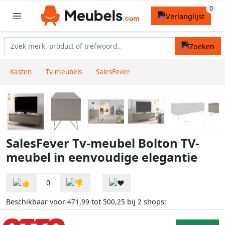
Kasten
Tv-meubels
SalesFever
SalesFever Tv-meubel Bolton TV-
meubel in eenvoudige elegantie
0
Beschikbaar voor
tot
bij
shops:
471,99
500,25
2