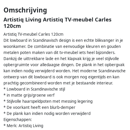
Omschrijving
Artistiq Living Artistiq TV-meubel Carles
120cm
Artistiq TV-meubel Carles 120cm
Dit lowboard in Scandinavisch design is een echte blikvanger in je
woonkamer. De combinatie van eenvoudige kleuren en gouden
metalen poten maken van dit tv-meubel iets heel bijzonders.
Dankzij de uittrekbare lade en het klapvak krijg je veel stijlvolle
opbergruimte voor alledaagse dingen. De plank in het opbergvak
kan indien nodig verwijderd worden. Het moderne Scandinavische
ontwerp van dit lowboard is ook morgen nog eigentijds en kan
prachtig gecombineerd worden met je bestaande interieur.
* Lowboard in Scandinavische stijl
* in matte grijs/groene verf
* Stijlvolle haarspeldpoten met messing legering
* De voorkant heeft een blurb-demper
* De plank kan indien nodig worden verwijderd
Eigenschappen:
* Merk: Artistiq Living