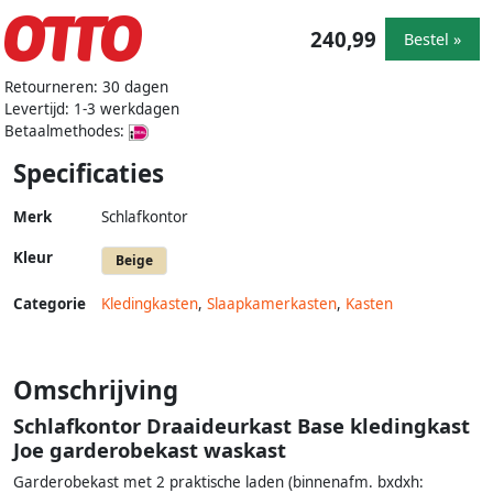
240,99
Bestel »
Retourneren: 30 dagen
Levertijd: 1-3 werkdagen
Betaalmethodes:
Specificaties
Merk
Schlafkontor
Kleur
Beige
Categorie
Kledingkasten
,
Slaapkamerkasten
,
Kasten
Omschrijving
Schlafkontor Draaideurkast Base kledingkast
Joe garderobekast waskast
Garderobekast met 2 praktische laden (binnenafm. bxdxh: