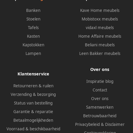
Banken
Kave Home meubels
Stoelen
Mobistoxx meubels
Tafels
vidaxl meubels
Kasten
Home Affaire meubels
Kapstokken
Beliani meubels
Lampen
Leen Bakker meubels
Over ons
Klantenservice
Inspiratie blog
Retourneren & ruilen
Contact
Verzending & bezorging
Over ons
Status van bestelling
Samenwerken
Garantie & reparatie
Betrouwbaarheid
Betaalmogelijkheden
Privacybeleid
&
Disclaimer
Voorraad & beschikbaarheid