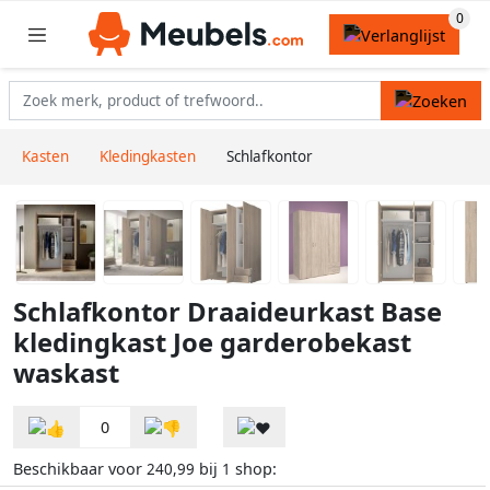
Kasten
Kledingkasten
Schlafkontor
Schlafkontor Draaideurkast Base
kledingkast Joe garderobekast
waskast
0
Beschikbaar voor
bij
shop:
240,99
1