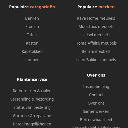
Populaire
categorieën
Populaire
merken
Banken
Kave Home meubels
Stoelen
Mobistoxx meubels
Tafels
vidaxl meubels
Kasten
Home Affaire meubels
Kapstokken
Beliani meubels
Lampen
Leen Bakker meubels
Over ons
Klantenservice
Inspiratie blog
Retourneren & ruilen
Contact
Verzending & bezorging
Over ons
Status van bestelling
Samenwerken
Garantie & reparatie
Betrouwbaarheid
Betaalmogelijkheden