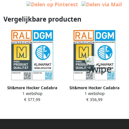
Vergelijkbare producten
Sit&more Hocker Cadabra
Sit&more Hocker Cadabra
1 webshop
1 webshop
Ronde hocker diameter
Ronde hocker diameter
€ 377,99
€ 356,99
zitoppervlak 64 cm of 104 cm
zitoppervlak 64 cm of 104 cm