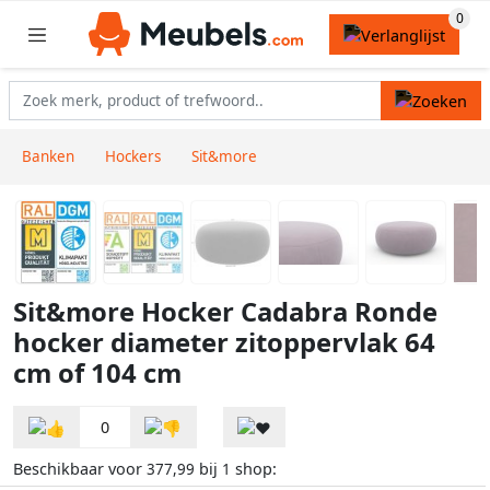
Banken
Hockers
Sit&more
Sit&more Hocker Cadabra Ronde
hocker diameter zitoppervlak 64
cm of 104 cm
0
Beschikbaar voor
bij
shop:
377,99
1