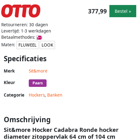
377,99
Bestel »
Retourneren: 30 dagen
Levertijd: 1-3 werkdagen
Betaalmethodes:
Maten:
FLUWEEL
LOOK
Specificaties
Merk
Sit&more
Kleur
Paars
Categorie
Hockers
,
Banken
Omschrijving
Sit&more Hocker Cadabra Ronde hocker
diameter zitoppervlak 64 cm of 104 cm