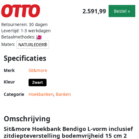
2.591,99
Bestel »
Retourneren: 30 dagen
Levertijd: 1-3 werkdagen
Betaalmethodes:
Maten:
NATURLEDER®
Specificaties
Merk
Sit&more
Kleur
Zwart
Categorie
Hoekbanken
,
Banken
Omschrijving
Sit&more Hoekbank Bendigo L-vorm inclusief
zitdiepteverstelling bodemvrijheid 15 cm 2