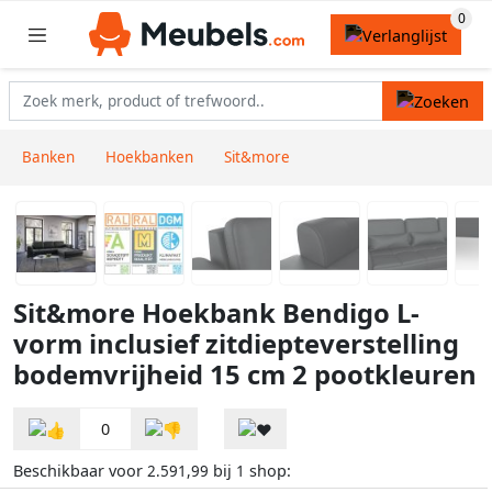
Banken
Hoekbanken
Sit&more
Sit&more Hoekbank Bendigo L-
vorm inclusief zitdiepteverstelling
bodemvrijheid 15 cm 2 pootkleuren
0
Beschikbaar voor
bij
shop:
2.591,99
1