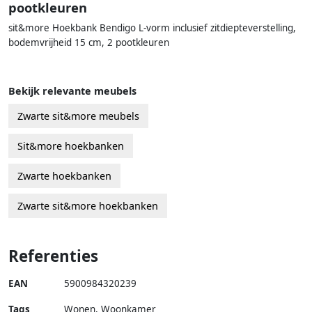
pootkleuren
sit&more Hoekbank Bendigo L-vorm inclusief zitdiepteverstelling,
bodemvrijheid 15 cm, 2 pootkleuren
Bekijk relevante meubels
Zwarte sit&more meubels
Sit&more hoekbanken
Zwarte hoekbanken
Zwarte sit&more hoekbanken
Referenties
EAN
5900984320239
Tags
Wonen, Woonkamer