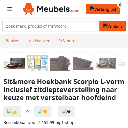
Banken
Hoekbanken
Sit&more
Sit&more Hoekbank Scorpio L-vorm
inclusief zitdiepteverstelling naar
keuze met verstelbaar hoofdeind
0
Beschikbaar voor
bij
shop:
2.159,99
1