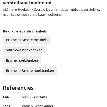
verstelbaar hoofdeind
sit&more Hoekbank Scorpio L-vorm inclusief zitdiepteverstelling,
naar keuze met verstelbaar hoofdeind
Bekijk relevante meubels
Bruine sit&more meubels
Sit&more hoekbanken
Bruine hoekbanken
Bruine sit&more hoekbanken
Referenties
EAN
5900984253483
Tags
Wonen, Woonkamer