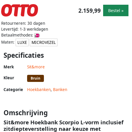
2.159,99
Bestel »
Retourneren: 30 dagen
Levertijd: 1-3 werkdagen
Betaalmethodes:
Maten:
LUXE
MICROVEZEL
Specificaties
Merk
Sit&more
Kleur
Bruin
Categorie
Hoekbanken
,
Banken
Omschrijving
Sit&more Hoekbank Scorpio L-vorm inclusief
zitdiepteverstelling naar keuze met