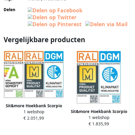
Delen
Vergelijkbare producten
Sit&more Hoekbank Scorpio
Sit&more Hoekbank Scorpio
1 webshop
L-vorm inclusief
1 webshop
L-vorm inclusief
€ 2.051,99
zitdiepteverstelling naar
€ 1.835,99
zitdiepteverstelling naar
keuze met verstelbaar
keuze met verstelbaar
hoofdeind