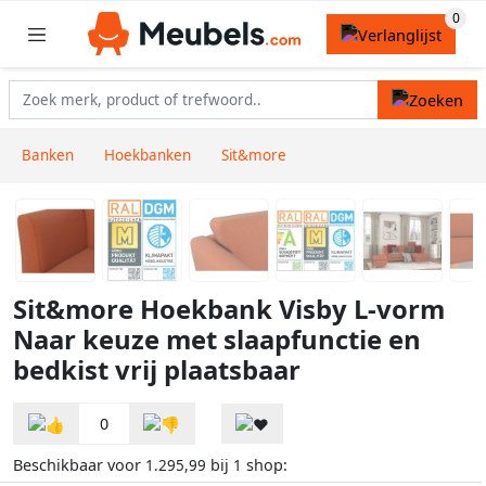
Banken
Hoekbanken
Sit&more
Sit&more Hoekbank Visby L-vorm
Naar keuze met slaapfunctie en
bedkist vrij plaatsbaar
0
Beschikbaar voor
bij
shop:
1.295,99
1