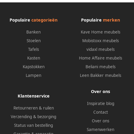
Populaire
categorieën
Populaire
merken
Banken
Kave Home meubels
Stoelen
Mobistoxx meubels
Tafels
vidaxl meubels
Kasten
Home Affaire meubels
Kapstokken
Beliani meubels
Lampen
Leen Bakker meubels
Over ons
Klantenservice
Inspiratie blog
Retourneren & ruilen
Contact
Verzending & bezorging
Over ons
Status van bestelling
Samenwerken
Garantie & reparatie