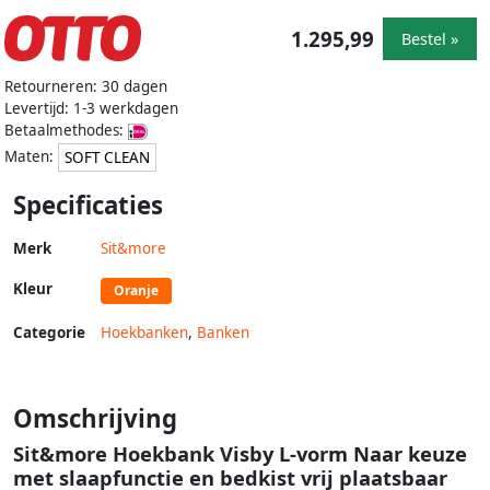
1.295,99
Bestel »
Retourneren: 30 dagen
Levertijd: 1-3 werkdagen
Betaalmethodes:
Maten:
SOFT CLEAN
Specificaties
Merk
Sit&more
Kleur
Oranje
Categorie
Hoekbanken
,
Banken
Omschrijving
Sit&more Hoekbank Visby L-vorm Naar keuze
met slaapfunctie en bedkist vrij plaatsbaar