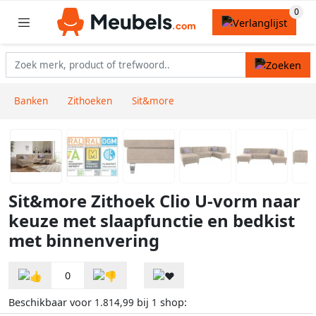
Banken
Zithoeken
Sit&more
Sit&more Zithoek Clio U-vorm naar
keuze met slaapfunctie en bedkist
met binnenvering
0
Beschikbaar voor
bij
shop:
1.814,99
1