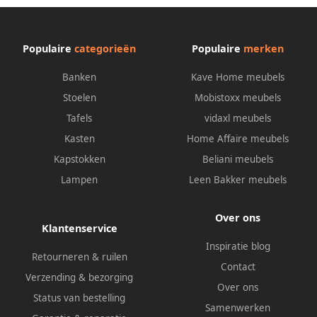
Populaire
categorieën
Populaire
merken
Banken
Kave Home meubels
Stoelen
Mobistoxx meubels
Tafels
vidaxl meubels
Kasten
Home Affaire meubels
Kapstokken
Beliani meubels
Lampen
Leen Bakker meubels
Over ons
Klantenservice
Inspiratie blog
Retourneren & ruilen
Contact
Verzending & bezorging
Over ons
Status van bestelling
Samenwerken