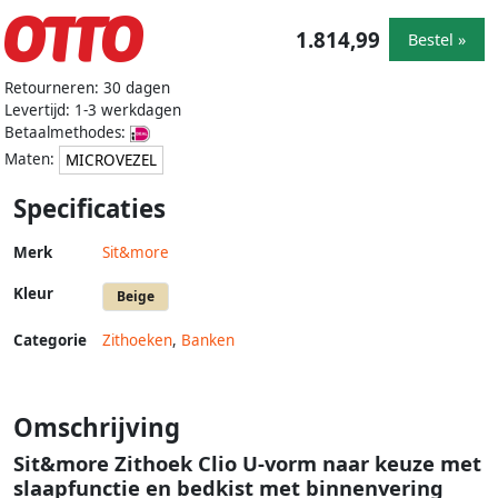
1.814,99
Bestel »
Retourneren: 30 dagen
Levertijd: 1-3 werkdagen
Betaalmethodes:
Maten:
MICROVEZEL
Specificaties
Merk
Sit&more
Kleur
Beige
Categorie
Zithoeken
,
Banken
Omschrijving
Sit&more Zithoek Clio U-vorm naar keuze met
slaapfunctie en bedkist met binnenvering