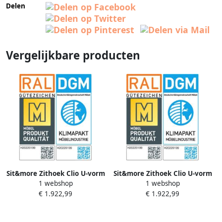
Delen
Vergelijkbare producten
Sit&more Zithoek Clio U-vorm
Sit&more Zithoek Clio U-vorm
1 webshop
1 webshop
naar keuze met slaapfunctie
naar keuze met slaapfunctie
€ 1.922,99
€ 1.922,99
en bedkist met binnenvering
en bedkist met binnenvering