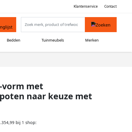
Klantenservice
Contact
Bedden
Tuinmeubels
Merken
U-vorm met
 poten naar keuze met
bij
shop:
.354,99
1