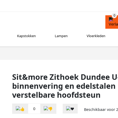
Kapstokken
Lampen
Vloerkleden
Sit&more Zithoek Dundee 
binnenvering en edelstalen
verstelbare hoofdsteun
0
Beschikbaar voor
2