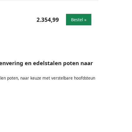
2.354,99
Bestel »
nvering en edelstalen poten naar
len poten, naar keuze met verstelbare hoofdsteun