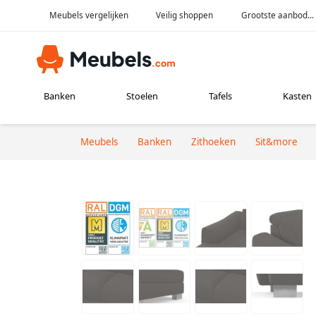
Meubels vergelijken
Veilig shoppen
Grootste aanbod...
Banken
Stoelen
Tafels
Kasten
Meubels
Banken
Zithoeken
Sit&more