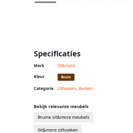
Specificaties
Merk
Sit&more
Kleur
Bruin
Categorie
Zithoeken
,
Banken
Bekijk relevante meubels
Bruine sit&more meubels
Sit&more zithoeken