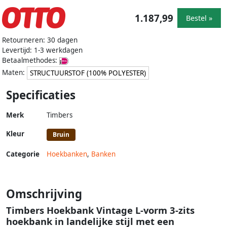
1.187,99
Bestel »
Retourneren: 30 dagen
Levertijd: 1-3 werkdagen
Betaalmethodes:
Maten:
STRUCTUURSTOF (100% POLYESTER)
Specificaties
Merk
Timbers
Kleur
Bruin
Categorie
Hoekbanken
,
Banken
Omschrijving
Timbers Hoekbank Vintage L-vorm 3-zits
hoekbank in landelijke stijl met een