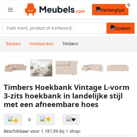
Banken
Hoekbanken
Timbers
Timbers Hoekbank Vintage L-vorm
3-zits hoekbank in landelijke stijl
met een afneembare hoes
0
Beschikbaar voor
bij
shop:
1.187,99
1