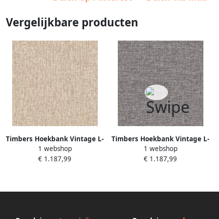
Vergelijkbare producten
Timbers Hoekbank Vintage L-
Timbers Hoekbank Vintage L-
1 webshop
1 webshop
vorm 3-zits hoekbank in
vorm 3-zits hoekbank in
€ 1.187,99
€ 1.187,99
landelijke stijl met een
landelijke stijl met een
afneembare hoes
afneembare hoes