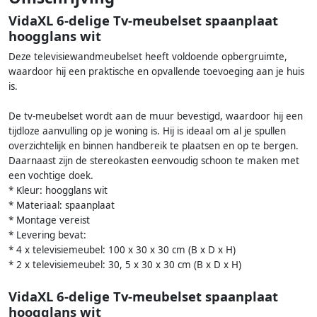
VidaXL 6-delige Tv-meubelset spaanplaat
hoogglans wit
Deze televisiewandmeubelset heeft voldoende opbergruimte,
waardoor hij een praktische en opvallende toevoeging aan je huis
is.
De tv-meubelset wordt aan de muur bevestigd, waardoor hij een
tijdloze aanvulling op je woning is. Hij is ideaal om al je spullen
overzichtelijk en binnen handbereik te plaatsen en op te bergen.
Daarnaast zijn de stereokasten eenvoudig schoon te maken met
een vochtige doek.
* Kleur: hoogglans wit
* Materiaal: spaanplaat
* Montage vereist
* Levering bevat:
* 4 x televisiemeubel: 100 x 30 x 30 cm (B x D x H)
* 2 x televisiemeubel: 30, 5 x 30 x 30 cm (B x D x H)
VidaXL 6-delige Tv-meubelset spaanplaat
hoogglans wit