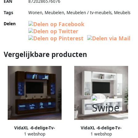
EAN
8720286576076
Tags
Wonen, Meubelen, Meubelen / tv-meubels, Meubels
Delen
Vergelijkbare producten
VidaXL -6-delige-Tv-
VidaXL -6-delige-Tv-
1 webshop
1 webshop
wandmeubelset-met-LED-
wandmeubelset-met-LED-