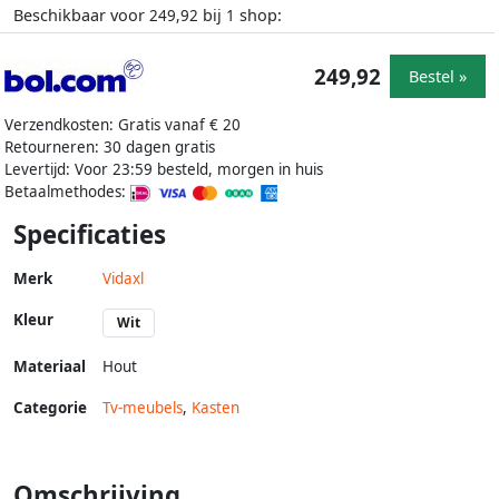
Beschikbaar voor
bij
shop:
249,92
1
249,92
Bestel »
Verzendkosten: Gratis vanaf € 20
Retourneren: 30 dagen gratis
Levertijd: Voor 23:59 besteld, morgen in huis
Betaalmethodes:
Specificaties
Merk
Vidaxl
Kleur
Wit
Materiaal
Hout
Categorie
Tv-meubels
,
Kasten
Omschrijving