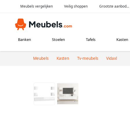
Meubels vergelijken
Veilig shoppen
Grootste aanbod...
Banken
Stoelen
Tafels
Kasten
Meubels
Kasten
Tv-meubels
Vidaxl