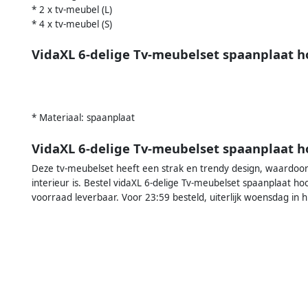
* 2 x tv-meubel (L)
* 4 x tv-meubel (S)
VidaXL 6-delige Tv-meubelset spaanplaat h
* Materiaal: spaanplaat
VidaXL 6-delige Tv-meubelset spaanplaat h
Deze tv-meubelset heeft een strak en trendy design, waardoor 
interieur is. Bestel vidaXL 6-delige Tv-meubelset spaanplaat hoo
voorraad leverbaar. Voor 23:59 besteld, uiterlijk woensdag in h