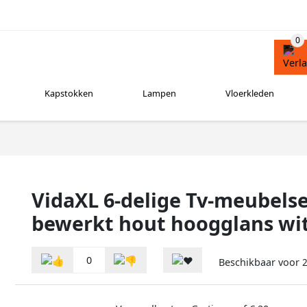
Kapstokken
Lampen
Vloerkleden
VidaXL 6-delige Tv-meubels
bewerkt hout hoogglans wi
0
Beschikbaar voor