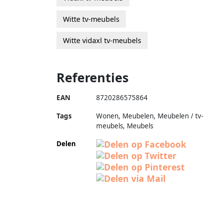
Witte tv-meubels
Witte vidaxl tv-meubels
Referenties
EAN
8720286575864
Tags
Wonen, Meubelen, Meubelen / tv-
meubels, Meubels
Delen