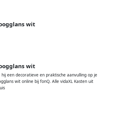
oogglans wit
oogglans wit
hij een decoratieve en praktische aanvulling op je
gglans wit online bij fonQ. Alle vidaXL Kasten uit
uis