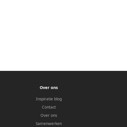
Over ons
Inspiratie blog
Contact
Over ons
Samenwerken