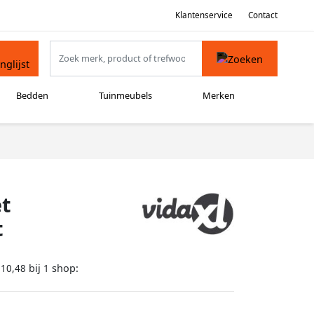
Klantenservice
Contact
Bedden
Tuinmeubels
Merken
et
t
bij
shop:
210,48
1