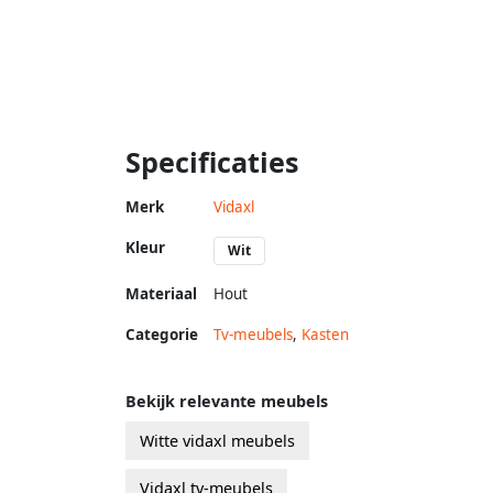
Specificaties
Merk
Vidaxl
Kleur
Wit
Materiaal
Hout
Categorie
Tv-meubels
,
Kasten
Bekijk relevante meubels
Witte vidaxl meubels
Vidaxl tv-meubels