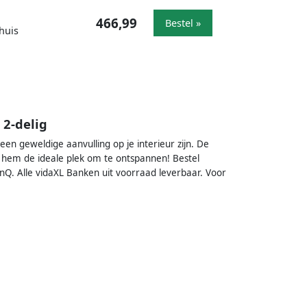
466,99
Bestel »
huis
 2-delig
en geweldige aanvulling op je interieur zijn. De
hem de ideale plek om te ontspannen! Bestel
onQ. Alle vidaXL Banken uit voorraad leverbaar. Voor