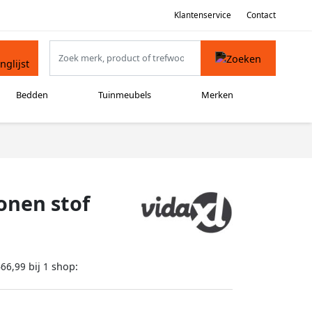
Klantenservice
Contact
Bedden
Tuinmeubels
Merken
onen stof
bij
shop:
466,99
1