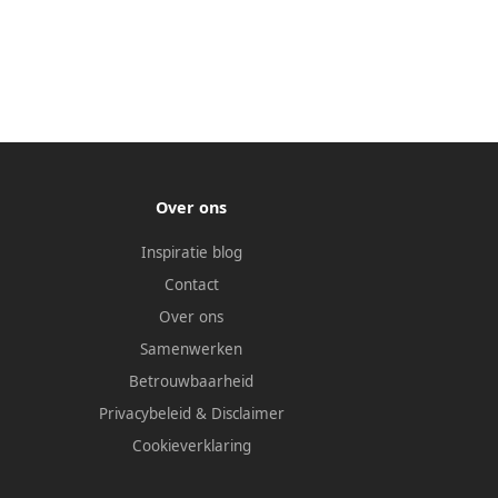
Over ons
Inspiratie blog
Contact
Over ons
Samenwerken
Betrouwbaarheid
Privacybeleid
&
Disclaimer
Cookieverklaring