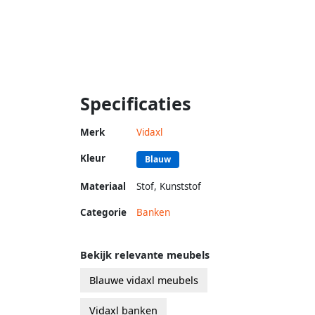
Specificaties
Merk
Vidaxl
Kleur
Blauw
Materiaal
Stof
,
Kunststof
Categorie
Banken
Bekijk relevante meubels
Blauwe vidaxl meubels
Vidaxl banken