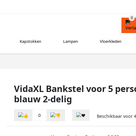
Kapstokken
Lampen
Vloerkleden
VidaXL Bankstel voor 5 pers
blauw 2-delig
0
Beschikbaar voor