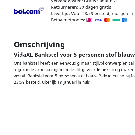
Verzendkosten: Gratis vanaf € 20
Retourneren: 30 dagen gratis
Levertijd: Voor 23:59 besteld, morgen in 
Betaalmethodes:
Omschrijving
VidaXL Bankstel voor 5 personen stof blauw
Ons bankstel heeft een eenvoudig maar stijlvol ontwerp en zal e
afgeronde armleuningen en de dik gevoerde bekleding maken 
vidaXL Bankstel voor 5 personen stof blauw 2-delig online bij f
23:59 besteld, uiterlijk 18 januari in huis