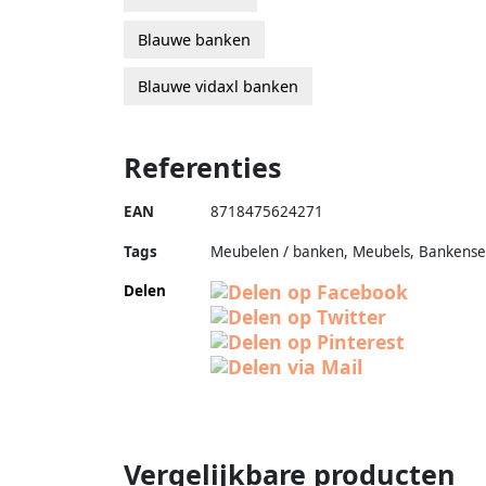
Blauwe banken
Blauwe vidaxl banken
Referenties
EAN
8718475624271
Tags
Meubelen / banken, Meubels, Bankense
Delen
Vergelijkbare producten