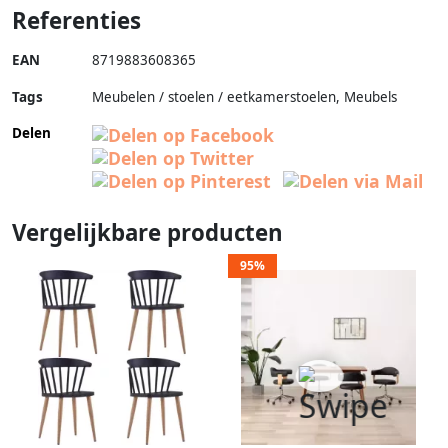
Referenties
EAN
8719883608365
Tags
Meubelen / stoelen / eetkamerstoelen, Meubels
Delen
Vergelijkbare producten
95%