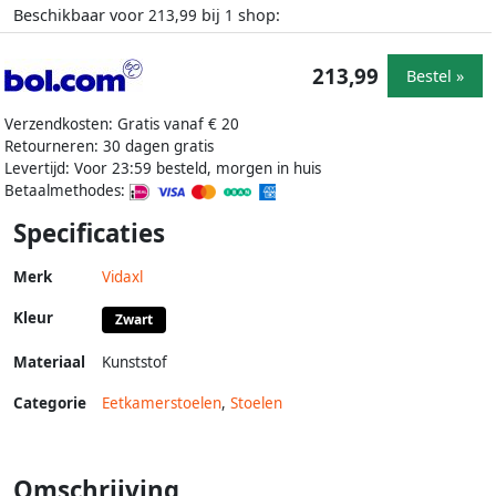
Beschikbaar voor
bij
shop:
213,99
1
213,99
Bestel »
Verzendkosten: Gratis vanaf € 20
Retourneren: 30 dagen gratis
Levertijd: Voor 23:59 besteld, morgen in huis
Betaalmethodes:
Specificaties
Merk
Vidaxl
Kleur
Zwart
Materiaal
Kunststof
Categorie
Eetkamerstoelen
,
Stoelen
Omschrijving