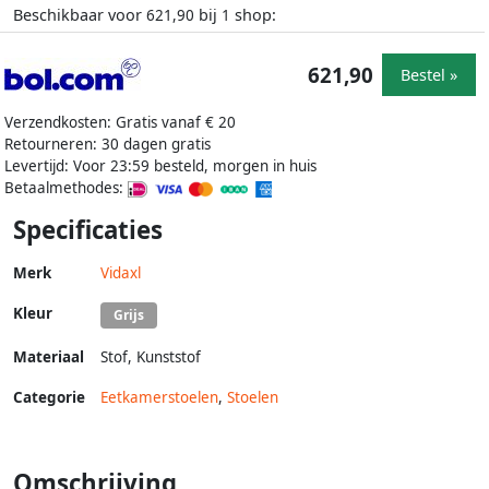
Beschikbaar voor
bij
shop:
621,90
1
621,90
Bestel »
Verzendkosten: Gratis vanaf € 20
Retourneren: 30 dagen gratis
Levertijd: Voor 23:59 besteld, morgen in huis
Betaalmethodes:
Specificaties
Merk
Vidaxl
Kleur
Grijs
Materiaal
Stof
,
Kunststof
Categorie
Eetkamerstoelen
,
Stoelen
Omschrijving