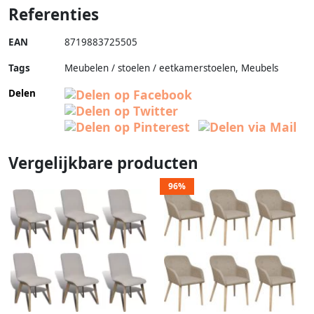
Referenties
EAN
8719883725505
Tags
Meubelen / stoelen / eetkamerstoelen, Meubels
Delen
Vergelijkbare producten
96%