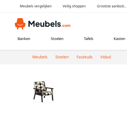
Meubels vergelijken
Veilig shoppen
Grootste aanbod...
Banken
Stoelen
Tafels
Kasten
Meubels
Stoelen
Fauteuils
Vidaxl