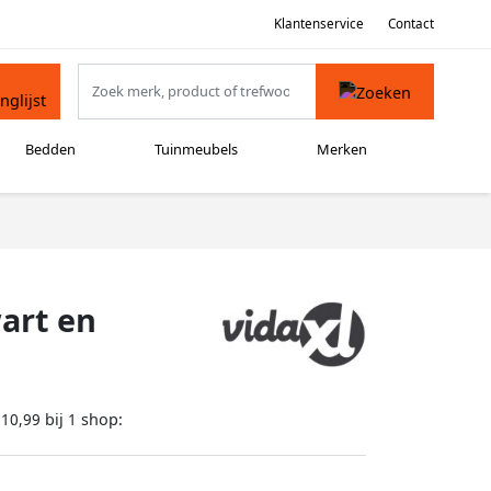
Klantenservice
Contact
Bedden
Tuinmeubels
Merken
wart en
bij
shop:
210,99
1