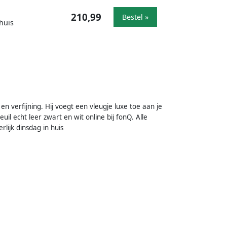
210,99
Bestel »
huis
n verfijning. Hij voegt een vleugje luxe toe aan je
euil echt leer zwart en wit online bij fonQ. Alle
rlijk dinsdag in huis