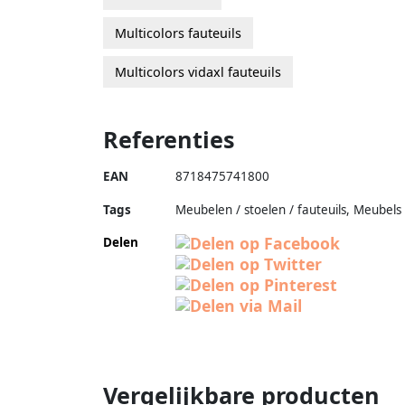
Multicolors fauteuils
Multicolors vidaxl fauteuils
Referenties
EAN
8718475741800
Tags
Meubelen / stoelen / fauteuils, Meubels
Delen
Vergelijkbare producten