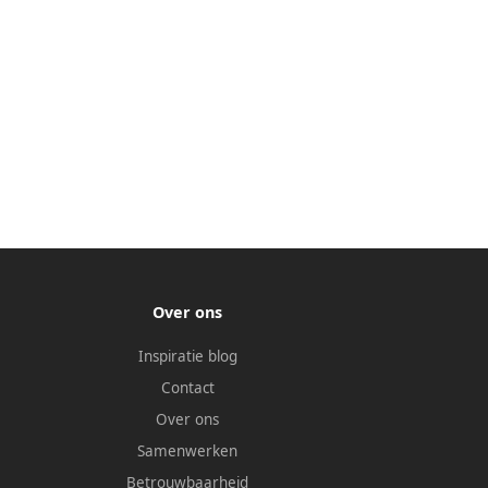
Over ons
Inspiratie blog
Contact
Over ons
Samenwerken
Betrouwbaarheid