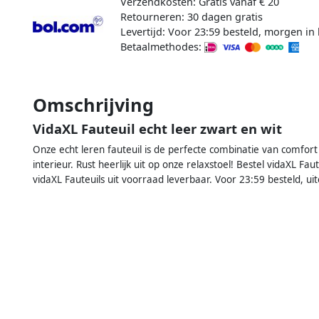
Verzendkosten: Gratis vanaf € 20
Retourneren: 30 dagen gratis
Levertijd: Voor 23:59 besteld, morgen in 
Betaalmethodes:
Omschrijving
VidaXL Fauteuil echt leer zwart en wit
Onze echt leren fauteuil is de perfecte combinatie van comfort e
interieur. Rust heerlijk uit op onze relaxstoel! Bestel vidaXL Faut
vidaXL Fauteuils uit voorraad leverbaar. Voor 23:59 besteld, uite