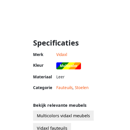
Specificaties
Merk
Vidaxl
Kleur
Multicolor
Materiaal
Leer
Categorie
Fauteuils
,
Stoelen
Bekijk relevante meubels
Multicolors vidaxl meubels
Vidaxl fauteuils