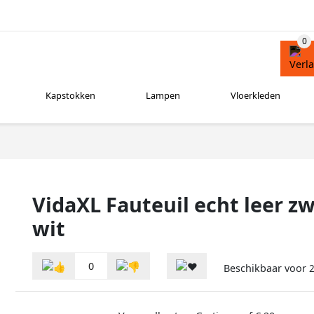
Kapstokken
Lampen
Vloerkleden
VidaXL Fauteuil echt leer z
wit
0
Beschikbaar voor