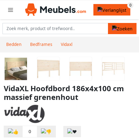
Bedden
Bedframes
Vidaxl
VidaXL Hoofdbord 186x4x100 cm
massief grenenhout
0