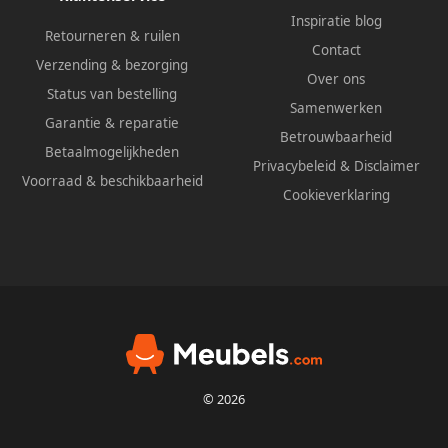
Inspiratie blog
Retourneren & ruilen
Contact
Verzending & bezorging
Over ons
Status van bestelling
Samenwerken
Garantie & reparatie
Betrouwbaarheid
Betaalmogelijkheden
Privacybeleid
&
Disclaimer
Voorraad & beschikbaarheid
Cookieverklaring
© 2026