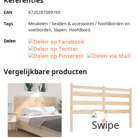
Referenties
EAN
8720287009160
Tags
Meubelen / bedden & accessoires / hoofdborden en
voetborden, Slapen, Hoofdbord
Delen
Vergelijkbare producten