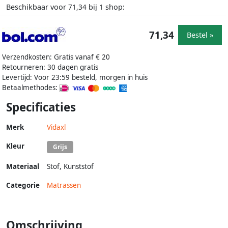
Beschikbaar voor
bij
shop:
71,34
1
71,34
Bestel »
Verzendkosten: Gratis vanaf € 20
Retourneren: 30 dagen gratis
Levertijd: Voor 23:59 besteld, morgen in huis
Betaalmethodes:
Specificaties
Merk
Vidaxl
Kleur
Grijs
Materiaal
Stof
,
Kunststof
Categorie
Matrassen
Omschrijving