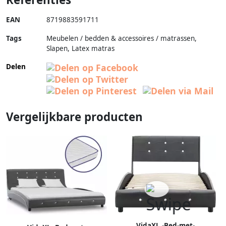
EAN
8719883591711
Tags
Meubelen / bedden & accessoires / matrassen,
Slapen, Latex matras
Delen
Vergelijkbare producten
VidaXL -Bed-met-