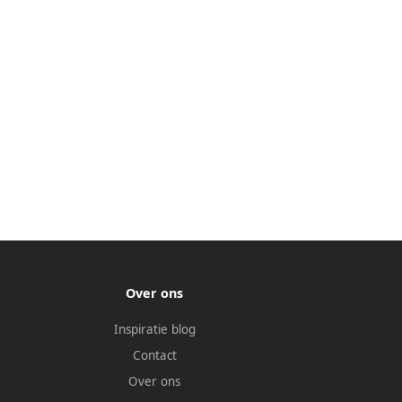
Over ons
Inspiratie blog
Contact
Over ons