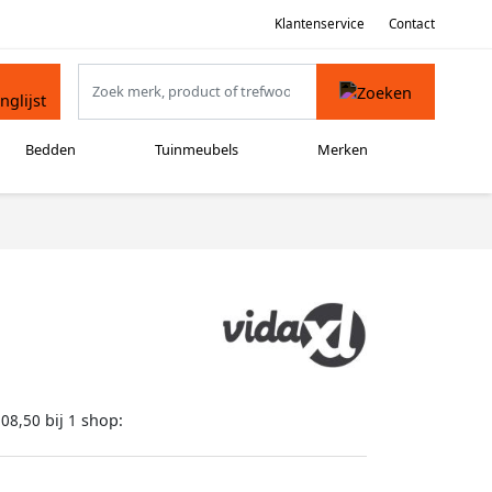
Klantenservice
Contact
Bedden
Tuinmeubels
Merken
bij
shop:
108,50
1