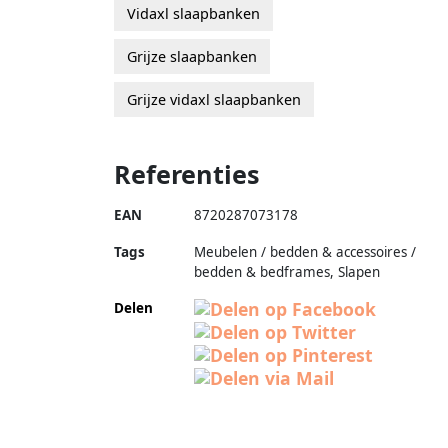
Vidaxl slaapbanken
Grijze slaapbanken
Grijze vidaxl slaapbanken
Referenties
EAN
8720287073178
Tags
Meubelen / bedden & accessoires /
bedden & bedframes, Slapen
Delen