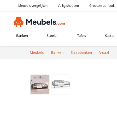
Meubels vergelijken
Veilig shoppen
Grootste aanbod...
Banken
Stoelen
Tafels
Kasten
Meubels
Banken
Slaapbanken
Vidaxl