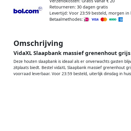
Verzendkosten: Gratis vanaf € 20
Retourneren: 30 dagen gratis
Levertijd: Voor 23:59 besteld, morgen in 
Betaalmethodes:
Omschrijving
VidaXL Slaapbank massief grenenhout grij
Deze houten slaapbank is ideaal als er onverwachts gasten blij
zitplaats biedt. Bestel vidaXL Slaapbank massief grenenhout gri
voorraad leverbaar. Voor 23:59 besteld, uiterlijk dinsdag in huis