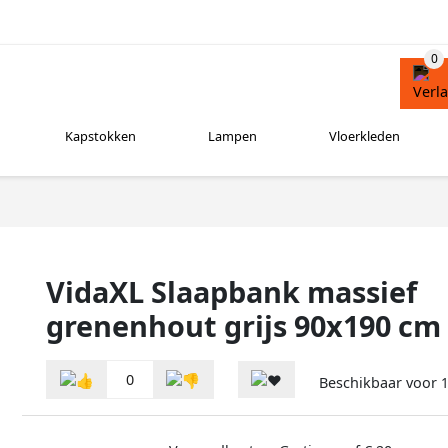
Kapstokken
Lampen
Vloerkleden
VidaXL Slaapbank massief
grenenhout grijs 90x190 cm
0
Beschikbaar voor