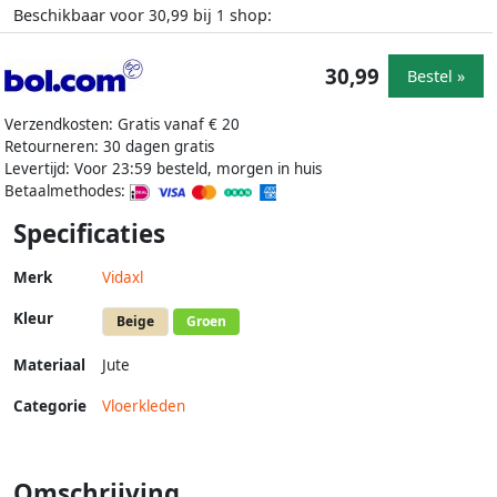
Beschikbaar voor
bij
shop:
30,99
1
30,99
Bestel »
Verzendkosten: Gratis vanaf € 20
Retourneren: 30 dagen gratis
Levertijd: Voor 23:59 besteld, morgen in huis
Betaalmethodes:
Specificaties
Merk
Vidaxl
Kleur
Beige
Groen
Materiaal
Jute
Categorie
Vloerkleden
Omschrijving