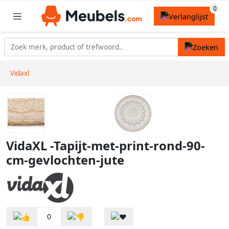
Vidaxl
VidaXL -Tapijt-met-print-rond-90-
cm-gevlochten-jute
0