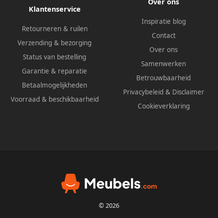
Over ons
Klantenservice
Inspiratie blog
Retourneren & ruilen
Contact
Verzending & bezorging
Over ons
Status van bestelling
Samenwerken
Garantie & reparatie
Betrouwbaarheid
Betaalmogelijkheden
Privacybeleid
&
Disclaimer
Voorraad & beschikbaarheid
Cookieverklaring
© 2026