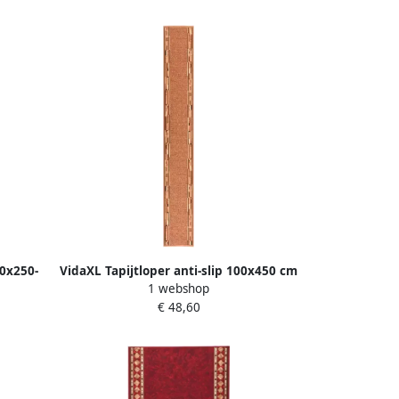
00x250-
VidaXL Tapijtloper anti-slip 100x450 cm
1 webshop
bruin
€ 48,60