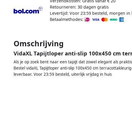
Verzendkosten: Gratis vanaf € 20
Retourneren: 30 dagen gratis
Levertijd: Voor 23:59 besteld, morgen in 
Betaalmethodes:
Omschrijving
VidaXL Tapijtloper anti-slip 100x450 cm ter
Als je op zoek bent naar een tapijt dat zowel elegant als praktis
Bestel vidaXL Tapijtloper anti-slip 100x450 cm terracottakleurig
leverbaar. Voor 23:59 besteld, uiterlijk vrijdag in huis