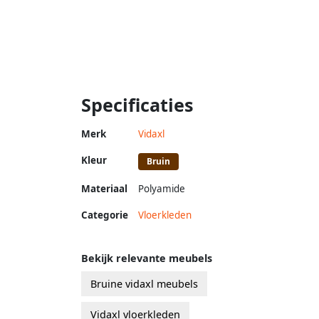
Specificaties
Merk
Vidaxl
Kleur
Bruin
Materiaal
Polyamide
Categorie
Vloerkleden
Bekijk relevante meubels
Bruine vidaxl meubels
Vidaxl vloerkleden