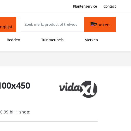
Klantenservice
Contact
Bedden
Tuinmeubels
Merken
 100x450
bij
shop:
50,99
1