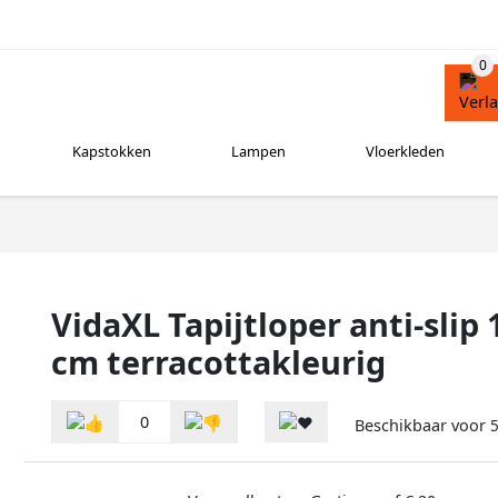
Kapstokken
Lampen
Vloerkleden
VidaXL Tapijtloper anti-slip
cm terracottakleurig
0
Beschikbaar voor