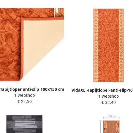
Tapijtloper anti-slip 100x150 cm
VidaXL -Tapijtloper-anti-slip-1
1 webshop
terracottakleurig
1 webshop
cm-terracottakleurig
€ 22,50
€ 32,40