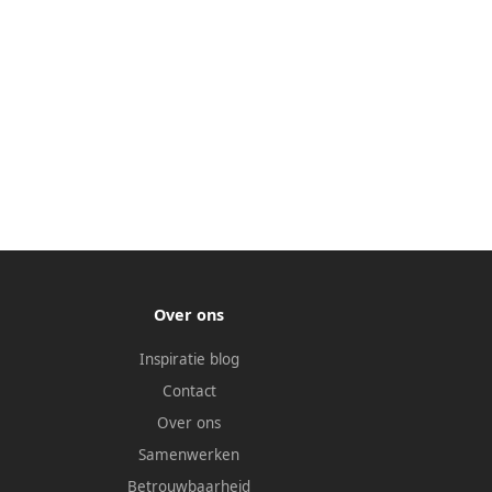
Over ons
Inspiratie blog
Contact
Over ons
Samenwerken
Betrouwbaarheid