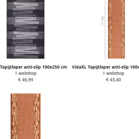
Tapijtloper anti-slip 100x250 cm
VidaXL Tapijtloper anti-slip 10
1 webshop
1 webshop
antracietkleurig
bruin
€ 46,99
€ 43,40