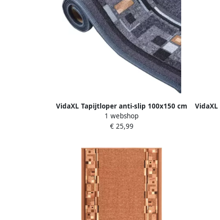
VidaXL Tapijtloper anti-slip 100x150 cm
VidaXL 
1 webshop
antracietkleurig
€ 25,99