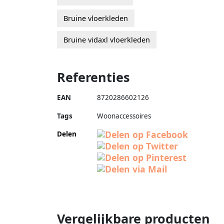
Bruine vloerkleden
Bruine vidaxl vloerkleden
Referenties
EAN
8720286602126
Tags
Woonaccessoires
Delen
Vergelijkbare producten