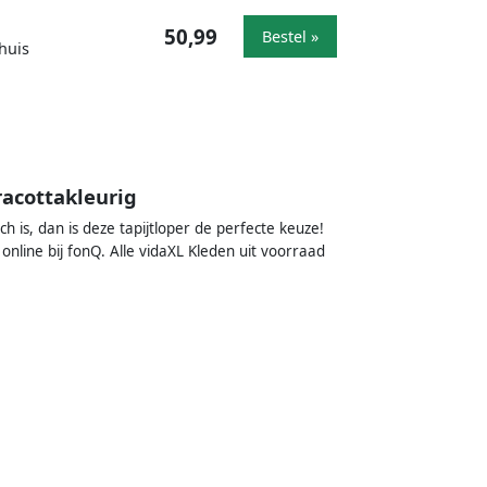
50,99
Bestel »
huis
racottakleurig
ch is, dan is deze tapijtloper de perfecte keuze!
 online bij fonQ. Alle vidaXL Kleden uit voorraad