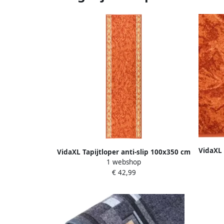
VidaXL 
VidaXL Tapijtloper anti-slip 100x350 cm
1 webshop
terracottakleurig
€ 42,99