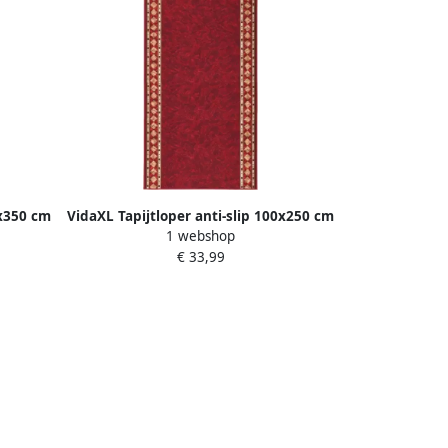
0x350 cm
VidaXL Tapijtloper anti-slip 100x250 cm
1 webshop
rood
€ 33,99