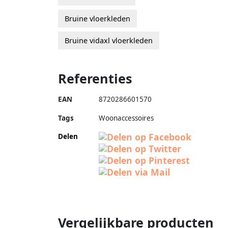
Bruine vloerkleden
Bruine vidaxl vloerkleden
Referenties
EAN
8720286601570
Tags
Woonaccessoires
Delen
Vergelijkbare producten