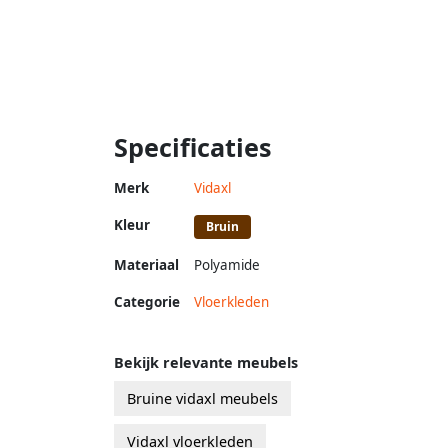
Specificaties
Merk
Vidaxl
Kleur
Bruin
Materiaal
Polyamide
Categorie
Vloerkleden
Bekijk relevante meubels
Bruine vidaxl meubels
Vidaxl vloerkleden