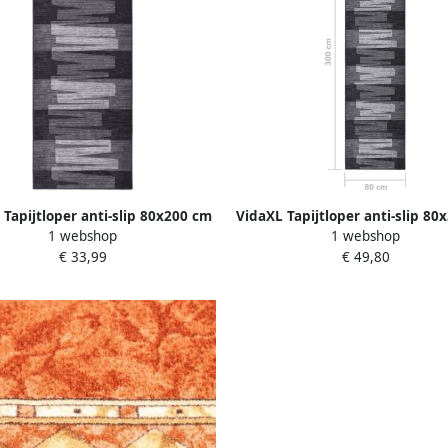
 Tapijtloper anti-slip 80x200 cm
VidaXL Tapijtloper anti-slip 80
1 webshop
1 webshop
antracietkleurig
antracietkleurig
€ 33,99
€ 49,80