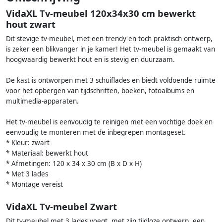
VidaXL Tv-meubel 120x34x30 cm bewerkt
hout zwart
Dit stevige tv-meubel, met een trendy en toch praktisch ontwerp,
is zeker een blikvanger in je kamer! Het tv-meubel is gemaakt van
hoogwaardig bewerkt hout en is stevig en duurzaam.
De kast is ontworpen met 3 schuiflades en biedt voldoende ruimte
voor het opbergen van tijdschriften, boeken, fotoalbums en
multimedia-apparaten.
Het tv-meubel is eenvoudig te reinigen met een vochtige doek en
eenvoudig te monteren met de inbegrepen montageset.
* Kleur: zwart
* Materiaal: bewerkt hout
* Afmetingen: 120 x 34 x 30 cm (B x D x H)
* Met 3 lades
* Montage vereist
VidaXL Tv-meubel Zwart
Dit tv-meubel met 3 lades voegt, met zijn tijdloze ontwerp, een