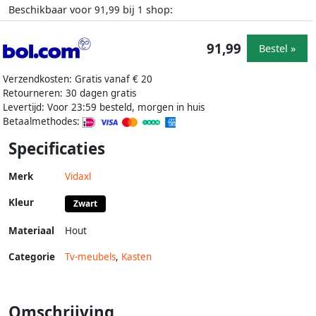
Beschikbaar voor
bij
shop:
91,99
1
91,99
Bestel »
Verzendkosten: Gratis vanaf € 20
Retourneren: 30 dagen gratis
Levertijd: Voor 23:59 besteld, morgen in huis
Betaalmethodes:
Specificaties
Merk
Vidaxl
Kleur
Zwart
Materiaal
Hout
Categorie
Tv-meubels
,
Kasten
Omschrijving