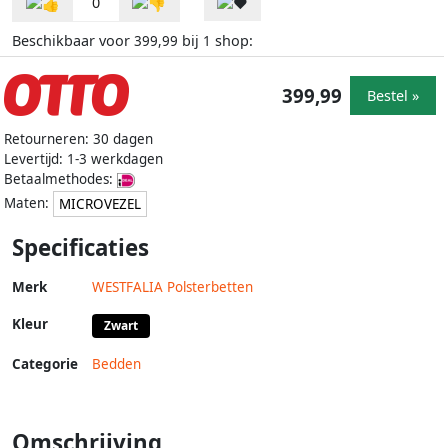
0
Beschikbaar voor
bij
shop:
399,99
1
399,99
Bestel »
Retourneren: 30 dagen
Levertijd: 1-3 werkdagen
Betaalmethodes:
Maten:
MICROVEZEL
Specificaties
Merk
WESTFALIA Polsterbetten
Kleur
Zwart
Categorie
Bedden
Omschrijving