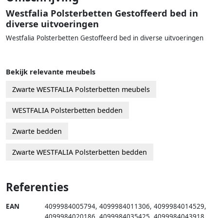
Westfalia Polsterbetten Gestoffeerd bed in
diverse uitvoeringen
Westfalia Polsterbetten Gestoffeerd bed in diverse uitvoeringen
Bekijk relevante meubels
Zwarte WESTFALIA Polsterbetten meubels
WESTFALIA Polsterbetten bedden
Zwarte bedden
Zwarte WESTFALIA Polsterbetten bedden
Referenties
EAN
4099984005794
,
4099984011306
,
4099984014529
,
4099984020186
,
4099984035425
,
4099984043918
,