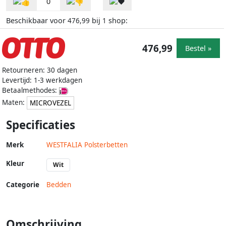
0
Beschikbaar voor
bij
shop:
476,99
1
476,99
Bestel »
Retourneren: 30 dagen
Levertijd: 1-3 werkdagen
Betaalmethodes:
Maten:
MICROVEZEL
Specificaties
Merk
WESTFALIA Polsterbetten
Kleur
Wit
Categorie
Bedden
Omschrijving