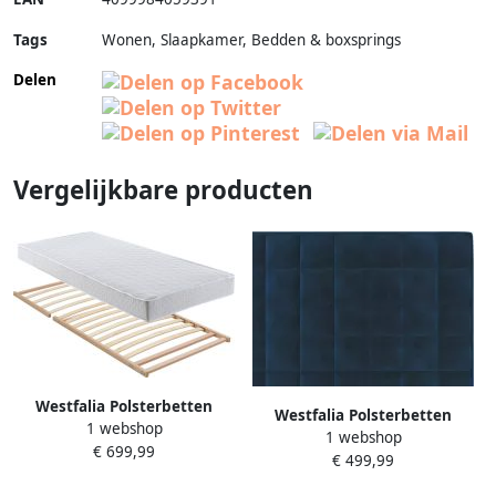
Tags
Wonen, Slaapkamer, Bedden & boxsprings
Delen
Vergelijkbare producten
Westfalia Polsterbetten
Westfalia Polsterbetten
1 webshop
Gestoffeerd bed met bedkist
1 webshop
Gestoffeerd bed met bedkist
€ 699,99
bij uitvoering met matras
€ 499,99
bij uitvoering met matras