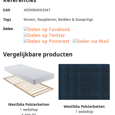
EAN
4099984063947
Tags
Wonen, Slaapkamer, Bedden & boxsprings
Delen
Vergelijkbare producten
Westfalia Polsterbetten
Westfalia Polsterbetten
1 webshop
Gestoffeerd bed met bedkist
1 webshop
Gestoffeerd bed met bedkist