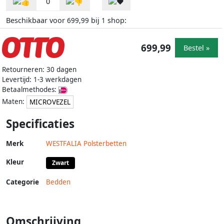
0
Beschikbaar voor
bij
shop:
699,99
1
699,99
Bestel »
Retourneren: 30 dagen
Levertijd: 1-3 werkdagen
Betaalmethodes:
Maten:
MICROVEZEL
Specificaties
Merk
WESTFALIA Polsterbetten
Kleur
Zwart
Categorie
Bedden
Omschrijving