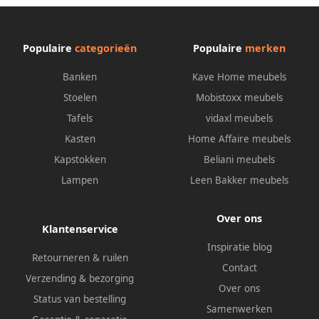
Populaire
categorieën
Populaire
merken
Banken
Kave Home meubels
Stoelen
Mobistoxx meubels
Tafels
vidaxl meubels
Kasten
Home Affaire meubels
Kapstokken
Beliani meubels
Lampen
Leen Bakker meubels
Over ons
Klantenservice
Inspiratie blog
Retourneren & ruilen
Contact
Verzending & bezorging
Over ons
Status van bestelling
Samenwerken