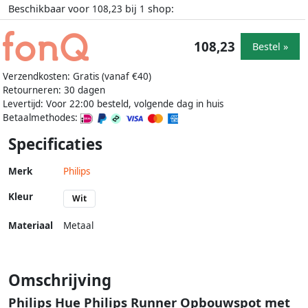
Beschikbaar voor
bij
shop:
108,23
1
108,23
Bestel »
Verzendkosten: Gratis (vanaf €40)
Retourneren: 30 dagen
Levertijd: Voor 22:00 besteld, volgende dag in huis
Betaalmethodes:
Specificaties
Merk
Philips
Kleur
Wit
Materiaal
Metaal
Omschrijving
Philips Hue Philips Runner Opbouwspot met