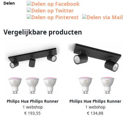
Delen
Vergelijkbare producten
Philips Hue Philips Runner
Philips Hue Philips Runner
1 webshop
1 webshop
Opbouwspot Hue White &
Opbouwspot Hue White &
€ 193,55
€ 134,88
Color Ambiance
Color Ambiance