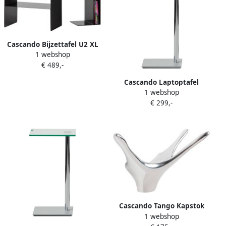
Cascando Bijzettafel U2 XL
1 webshop
€ 489,-
Cascando Laptoptafel
1 webshop
Exxentrique 60 cm hoog
€ 299,-
Cascando Tango Kapstok
1 webshop