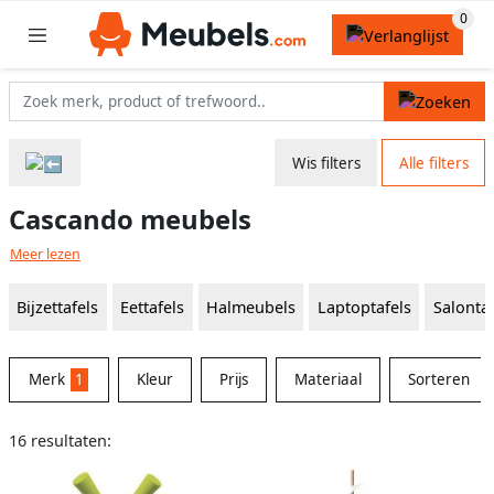
Wis filters
Alle filters
Cascando meubels
Meer lezen
Bijzettafels
Eettafels
Halmeubels
Laptoptafels
Salontaf
Merk
1
Kleur
Prijs
Materiaal
Sorteren
16 resultaten: