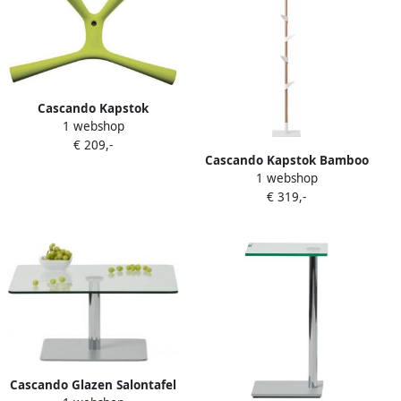
Cascando Kapstok
1 webshop
Kangaroo in 4 kleuren
€ 209,-
Cascando Kapstok Bamboo
1 webshop
1
€ 319,-
Cascando Glazen Salontafel