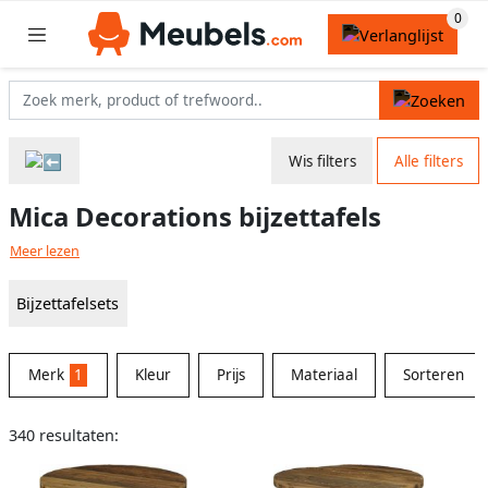
Wis filters
Alle filters
Mica Decorations bijzettafels
Meer lezen
Bijzettafelsets
Merk
1
Kleur
Prijs
Materiaal
Sorteren
340 resultaten: