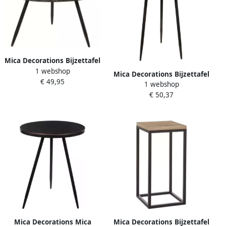
Mica Decorations Bijzettafel
1 webshop
Lagune rond metaal brons
Mica Decorations Bijzettafel
€ 49,95
H45 5 x D70 Bijzettafels
1 webshop
Lagune rond metaal brons
€ 50,37
H58 x D40 Bijzettafels
Mica Decorations Mica
Mica Decorations Bijzettafel