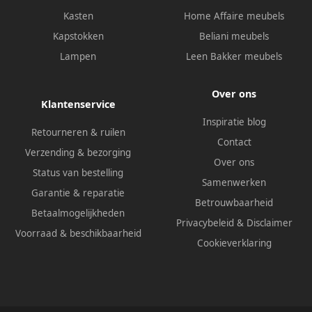
Kasten
Home Affaire meubels
Kapstokken
Beliani meubels
Lampen
Leen Bakker meubels
Over ons
Klantenservice
Inspiratie blog
Retourneren & ruilen
Contact
Verzending & bezorging
Over ons
Status van bestelling
Samenwerken
Garantie & reparatie
Betrouwbaarheid
Betaalmogelijkheden
Privacybeleid
&
Disclaimer
Voorraad & beschikbaarheid
Cookieverklaring