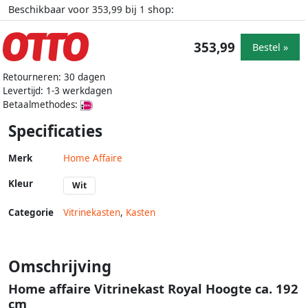
Beschikbaar voor
bij
shop:
353,99
1
353,99
Bestel »
Retourneren: 30 dagen
Levertijd: 1-3 werkdagen
Betaalmethodes:
Specificaties
Merk
Home Affaire
Kleur
Wit
Categorie
Vitrinekasten
,
Kasten
Omschrijving
Home affaire Vitrinekast Royal Hoogte ca. 192
cm