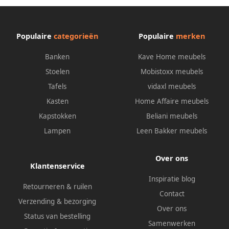
Populaire
categorieën
Populaire
merken
Banken
Kave Home meubels
Stoelen
Mobistoxx meubels
Tafels
vidaxl meubels
Kasten
Home Affaire meubels
Kapstokken
Beliani meubels
Lampen
Leen Bakker meubels
Over ons
Klantenservice
Inspiratie blog
Retourneren & ruilen
Contact
Verzending & bezorging
Over ons
Status van bestelling
Samenwerken