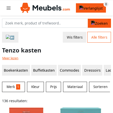
Wis filters
Alle filters
Tenzo kasten
Meer lezen
Boekenkasten
Buffetkasten
Commodes
Dressoirs
Lad
Merk
1
Kleur
Prijs
Materiaal
Sorteren
136 resultaten: